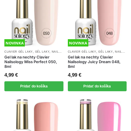
NOVINKA
NOVINKA
,
,
,
,
,
CLAVIER GÉL LAKY
GÉL LAKY
NAILSOLOGY GÉL LAKY
CLAVIER GÉL LAKY
NOVINKY
GÉL LAKY
NAILSOLOGY GÉL LAKY
Gel lak na nechty Clavier
Gel lak na nechty Clavier
Nailsology Miss Perfect 050,
Nailsology Juicy Dream 048,
8ml
8ml
4,99
€
4,99
€
Pridať do košíka
Pridať do košíka