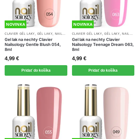
NOVINKA
NOVINKA
,
,
,
,
,
CLAVIER GÉL LAKY
GÉL LAKY
NAILSOLOGY GÉL LAKY
CLAVIER GÉL LAKY
NOVINKY
GÉL LAKY
NAILSOLOGY GÉL LAKY
Gel lak na nechty Clavier
Gel lak na nechty Clavier
Nailsology Gentle Blush 054,
Nailsology Teenage Dream 063,
8ml
8ml
4,99
€
4,99
€
Pridať do košíka
Pridať do košíka