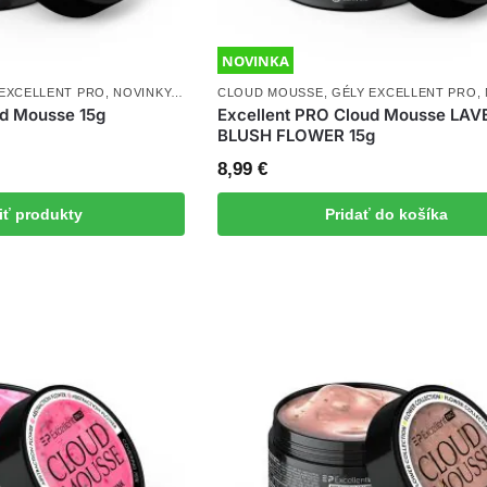
NOVINKA
 EXCELLENT PRO
,
NOVINKY
,
UV/LED GÉLY
CLOUD MOUSSE
,
GÉLY EXCELLENT PRO
,
ud Mousse 15g
Excellent PRO Cloud Mousse LA
BLUSH FLOWER 15g
8,99
€
iť produkty
Pridať do košíka