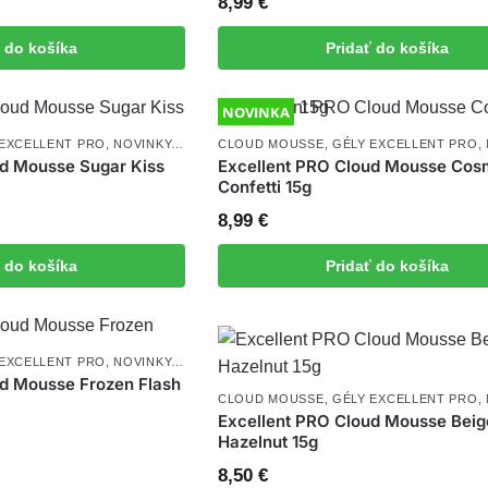
8,99
€
ť do košíka
Pridať do košíka
NOVINKA
 EXCELLENT PRO
,
NOVINKY
,
UV/LED GÉLY
CLOUD MOUSSE
,
GÉLY EXCELLENT PRO
,
ud Mousse Sugar Kiss
Excellent PRO Cloud Mousse Cos
Confetti 15g
8,99
€
ť do košíka
Pridať do košíka
 EXCELLENT PRO
,
NOVINKY
,
UV/LED GÉLY
ud Mousse Frozen Flash
CLOUD MOUSSE
,
GÉLY EXCELLENT PRO
,
Excellent PRO Cloud Mousse Beig
Hazelnut 15g
8,50
€