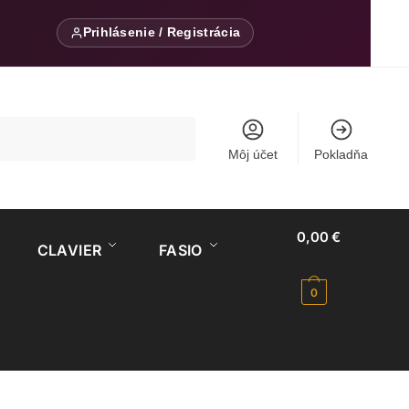
Prihlásenie / Registrácia
Môj účet
Pokladňa
0,00
€
CLAVIER
FASIO
0