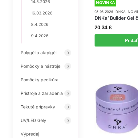
14.5.2026
NOVINKA
03.03.2026
,
DNKA
,
NOVI
16.03.2026
DNKa’ Builder Gel 
8.4.2026
20,34
€
9.4.2026
Prida
Polygél a akrylgél
Pomôcky a nástroje
Pomôcky pedikúra
Prístroje a zariadenia
Tekuté prípravky
UV/LED Gély
Výpredaj