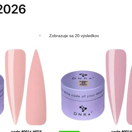
2026
Zoradené
Zobrazuje sa 20 výsledkov
podľa
najnovších