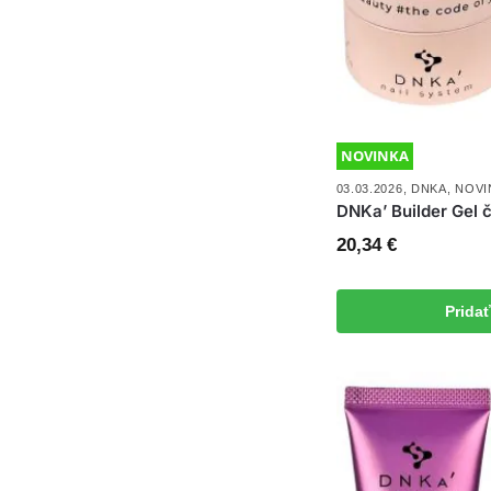
NOVINKA
03.03.2026
,
DNKA
,
NOVI
DNKa’ Builder Gel 
20,34
€
Prida