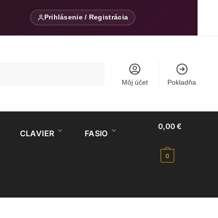
Prihlásenie / Registrácia
Môj účet
Pokladňa
0,00
€
CLAVIER
FASIO
0