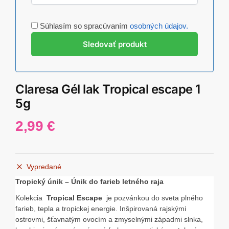
Súhlasím so spracúvaním
osobných údajov.
Claresa Gél lak Tropical escape 1
5g
2,99
€
Vypredané
Tropický únik – Únik do farieb letného raja
Kolekcia
Tropical Escape
je pozvánkou do sveta plného
farieb, tepla a tropickej energie. Inšpirovaná rajskými
ostrovmi, šťavnatým ovocím a zmyselnými západmi slnka,