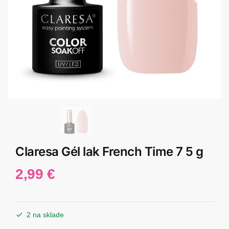
Claresa Gél lak French Time 7 5 g
2,99
€
2 na sklade