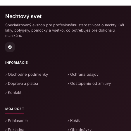
Nechtový svet
Špecializovaný e-shop pre profesionálnu starostlivosť o nechty. Gél
laky, polygély, pomôcky a všetko, čo potrebuješ pre dokonalú
manikúru.
INFORMÁCIE
› Obchodné podmienky
› Ochrana údajov
› Doprava a platba
› Odstúpenie od zmluvy
› Kontakt
MÔJ ÚČET
› Prihlásenie
› Košík
› Pokladňa
› Objednávky