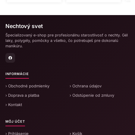
Nechtový svet
Špecializovaný e-shop pre profesionálnu starostlivosť o nechty. Gél
laky, polygély, pomôcky a všetko, čo potrebuješ pre dokonalú
manikúru.
INFORMÁCIE
› Obchodné podmienky
› Ochrana údajov
› Doprava a platba
› Odstúpenie od zmluvy
› Kontakt
MÔJ ÚČET
› Prihlásenie
› Košík