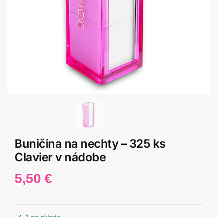
Buničina na nechty – 325 ks
Clavier v nádobe
5,50
€