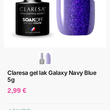
Claresa gel lak Galaxy Navy Blue
5g
2,99
€