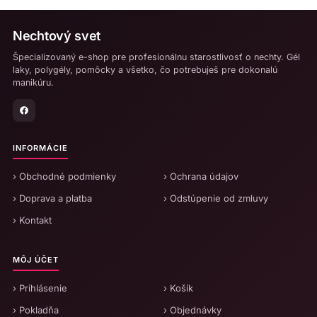
Nechtový svet
Špecializovaný e-shop pre profesionálnu starostlivosť o nechty. Gél
laky, polygély, pomôcky a všetko, čo potrebuješ pre dokonalú
manikúru.
INFORMÁCIE
› Obchodné podmienky
› Ochrana údajov
› Doprava a platba
› Odstúpenie od zmluvy
› Kontakt
MÔJ ÚČET
› Prihlásenie
› Košík
› Pokladňa
› Objednávky