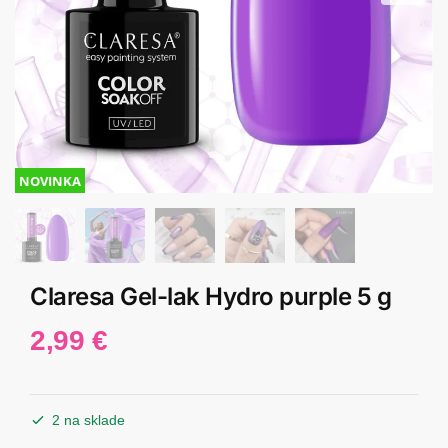
NOVINKA
Claresa Gel-lak Hydro purple 5 g
2,99
€
2 na sklade