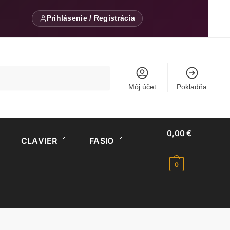
Prihlásenie / Registrácia
Môj účet
Pokladňa
0,00
€
CLAVIER
FASIO
0