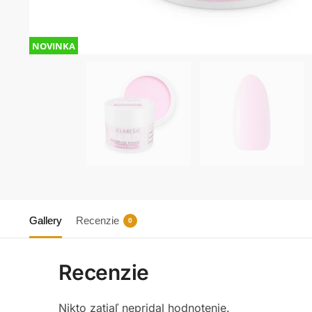
NOVINKA
Gallery
Recenzie
0
Recenzie
Nikto zatiaľ nepridal hodnotenie.