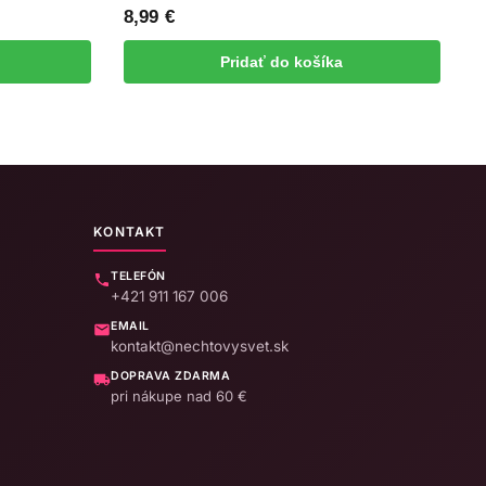
8,99
€
Pridať do košíka
KONTAKT
TELEFÓN
+421 911 167 006
EMAIL
kontakt@nechtovysvet.sk
DOPRAVA ZDARMA
pri nákupe nad 60 €