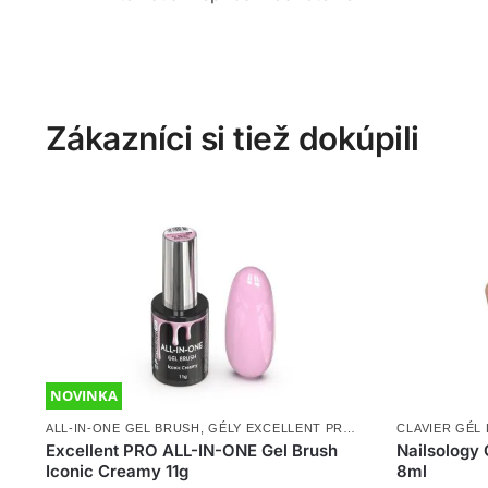
Zákazníci si tiež dokúpili
NOVINKA
ALL-IN-ONE GEL BRUSH
,
GÉLY EXCELLENT PRO
,
NOVINKY
CLAVIER GÉL 
Excellent PRO ALL-IN-ONE Gel Brush
Nailsology 
Iconic Creamy 11g
8ml