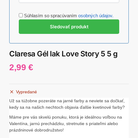
Súhlasím so spracúvaním
osobných údajov.
Claresa Gél lak Love Story 5 5 g
2,99
€
Vypredané
Už sa túžobne pozeráte na jarné farby a neviete sa dočkať,
kedy sa na našich nechtoch objavia ďalšie kvetinové farby?
Máme pre vás skvelú ponuku, ktorá je ideálnou voľbou na
Valentína, jarnú prechádzku, stretnutie s priateľmi alebo
prázdninové dobrodružstvo!