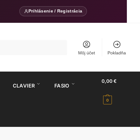
Prihlásenie / Registrácia
Môj účet
Pokladňa
0,00
€
CLAVIER
FASIO
0