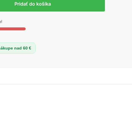
Pridať do košíka
e!
nákupe nad 60 €