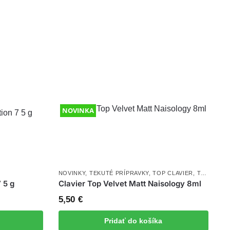
NOVINKA
NOVINKY
,
TEKUTÉ PRÍPRAVKY
,
TOP CLAVIER
,
TOP COAT
 5 g
Clavier Top Velvet Matt Naisology 8ml
5,50
€
Pridať do košíka