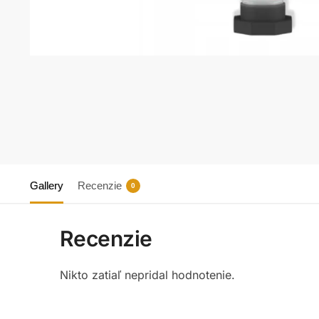
Gallery
Recenzie
0
Recenzie
Nikto zatiaľ nepridal hodnotenie.