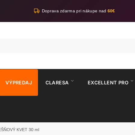
Doprava zdarma pri nákupe nad
60€
VÝPREDAJ
CLARESA
EXCELLENT PRO
ŠŇOVÝ KVET 30 ml