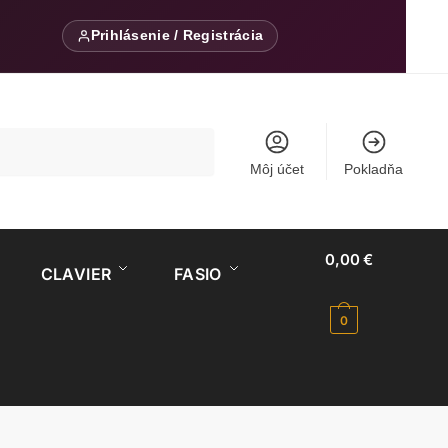
Prihlásenie / Registrácia
Môj účet
Pokladňa
0,00
€
CLAVIER
FASIO
0