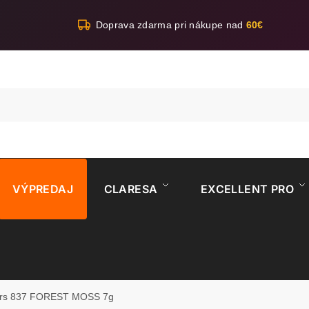
Doprava zdarma pri nákupe nad
60€
VÝPREDAJ
CLARESA
EXCELLENT PRO
lors 837 FOREST MOSS 7g