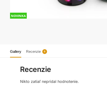
NOVINKA
Gallery
Recenzie
0
Recenzie
Nikto zatiaľ nepridal hodnotenie.