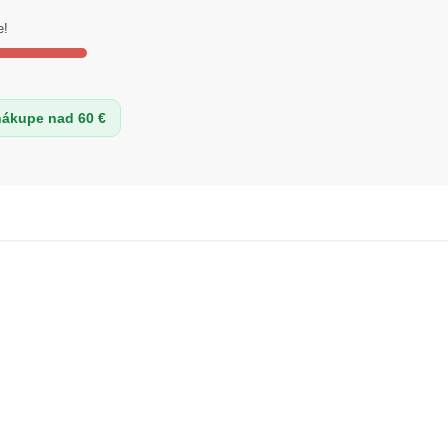
e!
nákupe nad 60 €