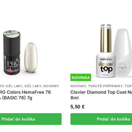
NOVINKA
RO GÉL LAKY
,
GÉL LAKY
,
NOVINKY
NOVINKY
,
TEKUTÉ PRÍPRAVKY
,
TOP
PRO Colors HemaFree 76
Clavier Diamond Top Coat Na
(BASIC 76) 7g
8ml
5,50
€
Pridať do košíka
Pridať do košíka