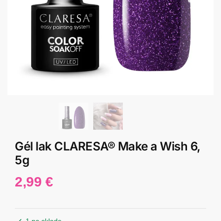
Gél lak CLARESA® Make a Wish 6,
5g
2,99
€