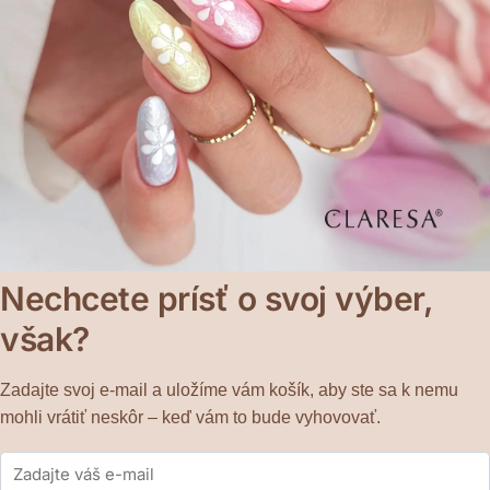
Nechcete prísť o svoj výber,
však?
Zadajte svoj e-mail a uložíme vám košík, aby ste sa k nemu
mohli vrátiť neskôr – keď vám to bude vyhovovať.