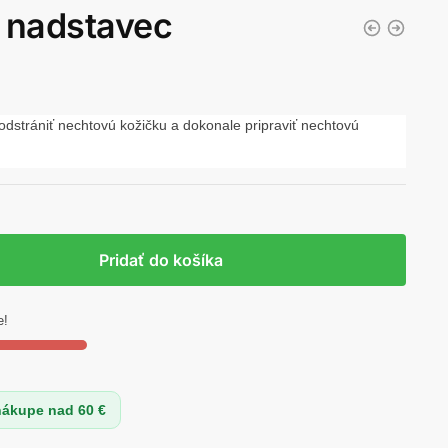
 nadstavec
strániť nechtovú kožičku a dokonale pripraviť nechtovú
Pridať do košíka
e!
nákupe nad 60 €