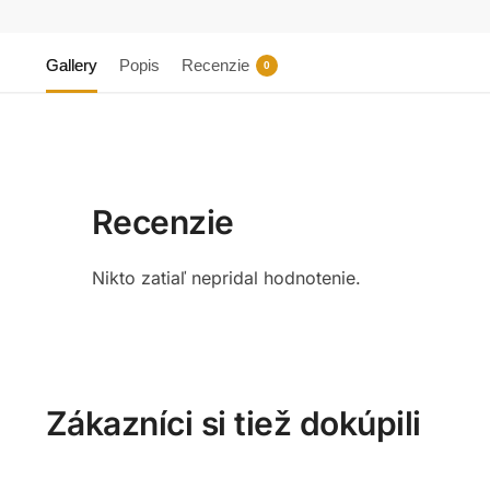
Gallery
Popis
Recenzie
0
Recenzie
Nikto zatiaľ nepridal hodnotenie.
Zákazníci si tiež dokúpili