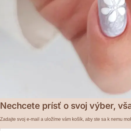
Nechcete prísť o svoj výber, vš
Zadajte svoj e-mail a uložíme vám košík, aby ste sa k nemu moh