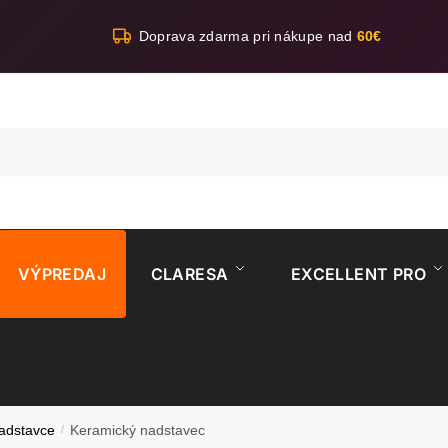
Doprava zdarma pri nákupe nad
60€
VÝPREDAJ
CLARESA
EXCELLENT PRO
adstavce
/
Keramický nadstavec