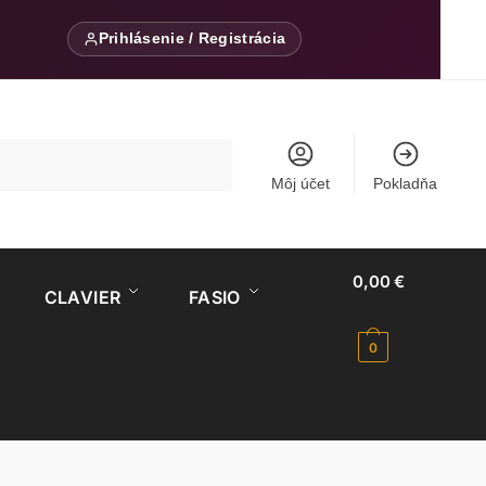
Prihlásenie / Registrácia
Môj účet
Pokladňa
0,00
€
CLAVIER
FASIO
0