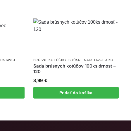
ADSTAVCE
BRÚSNE KOTÚČIKY
,
BRÚSNE NADSTAVCE A KOTÚČE
Sada brúsnych kotúčov 100ks drnosť –
120
3,99
€
Pridať do košíka