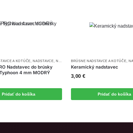
TAVCE A KOTÚČE
,
NADSTAVCE
,
NOVINKY
BRÚSNE NADSTAVCE A KOTÚČE
,
N
PRO Nadstavec do brúsky
Keramický nadstavec
 Typhoon 4 mm MODRÝ
3,00
€
Pridať do košíka
Pridať do košíka