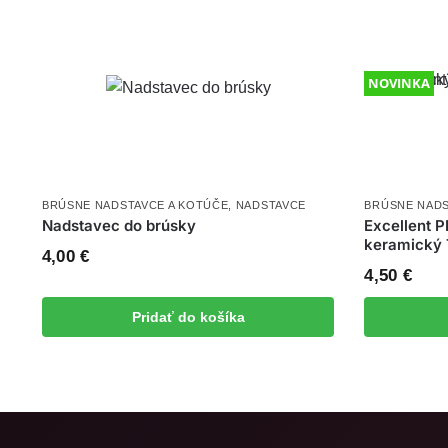
NOVINKA
BRÚSNE NADSTAVCE A KOTÚČE
,
NADSTAVCE
BRÚSNE NADS
Nadstavec do brúsky
Excellent 
keramický
4,00
€
4,50
€
Pridať do košíka