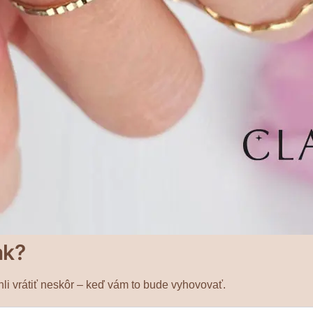
ak?
li vrátiť neskôr – keď vám to bude vyhovovať.