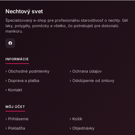
Nechtový svet
Špecializovaný e-shop pre profesionálnu starostlivosť o nechty. Gél
laky, polygély, pomôcky a všetko, čo potrebuješ pre dokonalú
manikúru.
INFORMÁCIE
› Obchodné podmienky
› Ochrana údajov
› Doprava a platba
› Odstúpenie od zmluvy
› Kontakt
MÔJ ÚČET
› Prihlásenie
› Košík
› Pokladňa
› Objednávky