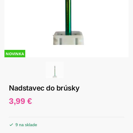
NOVINKA
Nadstavec do brúsky
3,99
€
9 na sklade