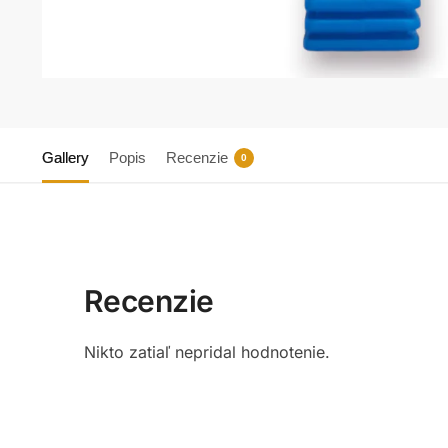
Gallery
Popis
Recenzie
0
Recenzie
Nikto zatiaľ nepridal hodnotenie.