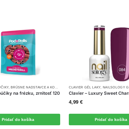
ČIKY
,
BRÚSNE NADSTAVCE A KOTÚČE
,
NOVINKY
CLAVIER GÉL LAKY
,
NAILSOLOGY G
účiky na frézku, zrnitosť 120
Clavier – Luxury Sweet Cha
4,99
€
Pridať do košíka
Pridať do košíka