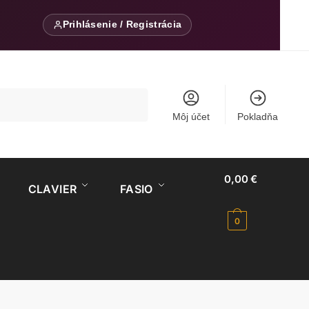
Prihlásenie / Registrácia
Môj účet
Pokladňa
0,00
€
CLAVIER
FASIO
0