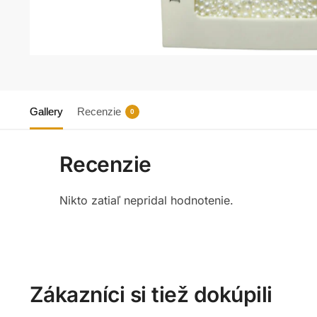
Gallery
Recenzie
0
Recenzie
Nikto zatiaľ nepridal hodnotenie.
Zákazníci si tiež dokúpili