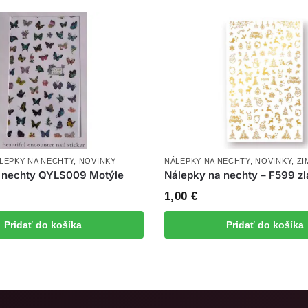
LEPKY NA NECHTY
,
NOVINKY
NÁLEPKY NA NECHTY
,
NOVINKY
,
ZI
 nechty QYLS009 Motýle
Nálepky na nechty – F599 zl
1,00
€
Pridať do košíka
Pridať do košíka