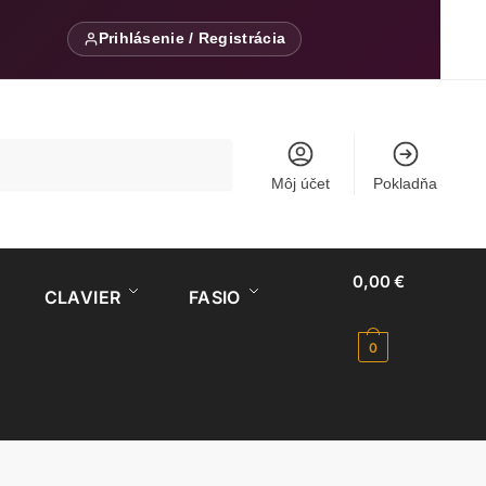
Prihlásenie / Registrácia
Môj účet
Pokladňa
0,00
€
CLAVIER
FASIO
0