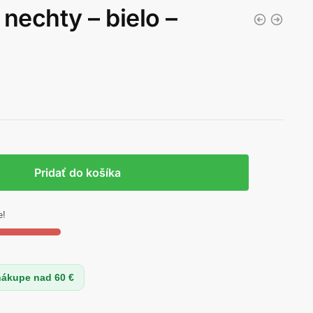
nechty – bielo –
Pridať do košíka
e!
nákupe nad 60 €