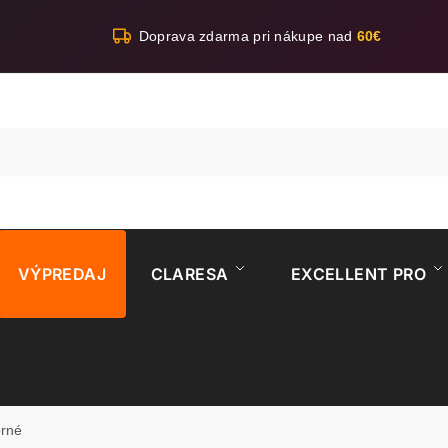
Doprava zdarma pri nákupe nad
60€
VÝPREDAJ
CLARESA
EXCELLENT PRO
orné