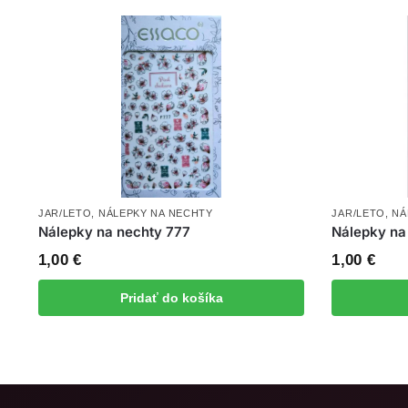
JAR/LETO
,
NÁLEPKY NA NECHTY
JAR/LETO
,
NÁ
Nálepky na nechty 777
Nálepky na
1,00
€
1,00
€
Pridať do košíka