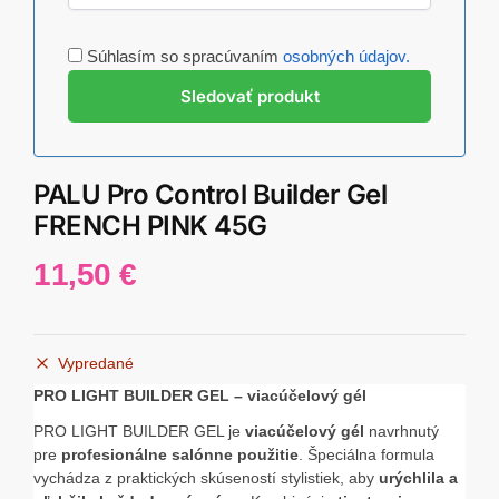
Súhlasím so spracúvaním
osobných údajov.
PALU Pro Control Builder Gel
FRENCH PINK 45G
11,50
€
Vypredané
PRO LIGHT BUILDER GEL – viacúčelový gél
PRO LIGHT BUILDER GEL je
viacúčelový gél
navrhnutý
pre
profesionálne salónne použitie
. Špeciálna formula
vychádza z praktických skúseností stylistiek, aby
urýchlila a