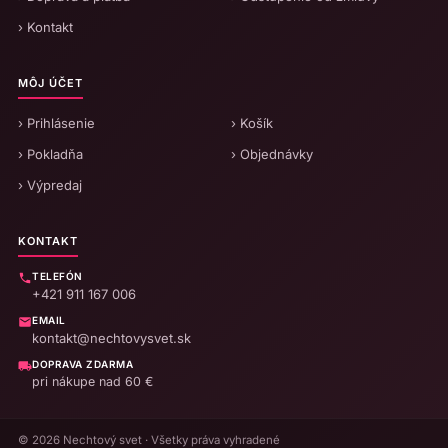
› Kontakt
MÔJ ÚČET
› Prihlásenie
› Košík
› Pokladňa
› Objednávky
› Výpredaj
KONTAKT
TELEFÓN
+421 911 167 006
EMAIL
kontakt@nechtovysvet.sk
DOPRAVA ZDARMA
pri nákupe nad 60 €
© 2026 Nechtový svet · Všetky práva vyhradené