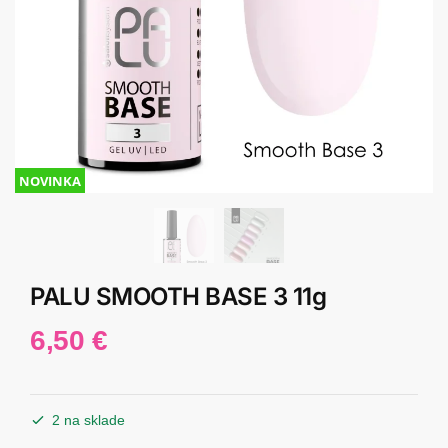
NOVINKA
PALU SMOOTH BASE 3 11g
6,50
€
2 na sklade