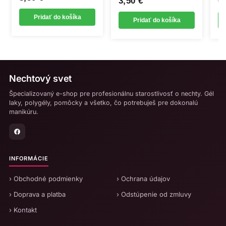
3,50
€
0
Pridať do košíka
Pridať do košíka
Nechtový svet
Špecializovaný e-shop pre profesionálnu starostlivosť o nechty. Gél
laky, polygély, pomôcky a všetko, čo potrebuješ pre dokonalú
manikúru.
INFORMÁCIE
› Obchodné podmienky
› Ochrana údajov
› Doprava a platba
› Odstúpenie od zmluvy
› Kontakt