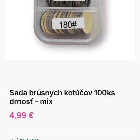
Sada brúsnych kotúčov 100ks
drnosť – mix
4,99
€