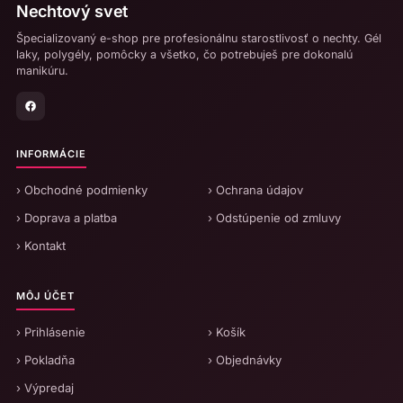
Nechtový svet
Špecializovaný e-shop pre profesionálnu starostlivosť o nechty. Gél
laky, polygély, pomôcky a všetko, čo potrebuješ pre dokonalú
manikúru.
INFORMÁCIE
› Obchodné podmienky
› Ochrana údajov
› Doprava a platba
› Odstúpenie od zmluvy
› Kontakt
MÔJ ÚČET
› Prihlásenie
› Košík
› Pokladňa
› Objednávky
› Výpredaj