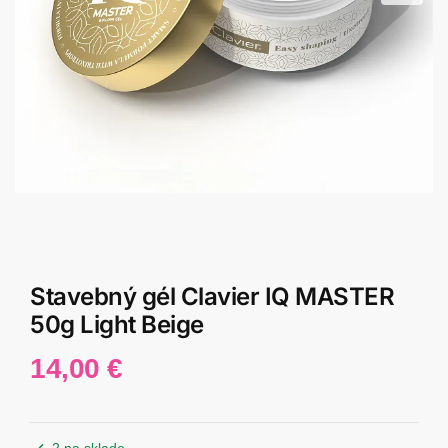
Stavebný gél Clavier IQ MASTER
50g Light Beige
14,00
€