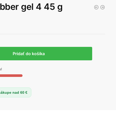
bber gel 4 45 g
Pridať do košíka
e!
nákupe nad 60 €