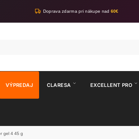
Doprava zdarma pri nákupe nad
60€
VÝPREDAJ
CLARESA
EXCELLENT PRO
r gel 4 45 g