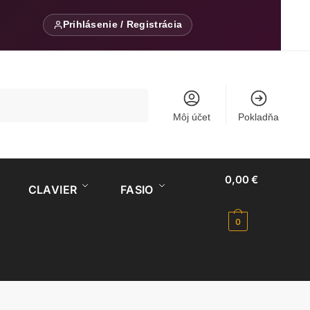
Prihlásenie / Registrácia
Môj účet
Pokladňa
0,00
€
CLAVIER
FASIO
0