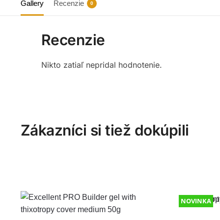
Gallery
Recenzie
0
Recenzie
Nikto zatiaľ nepridal hodnotenie.
Zákazníci si tiež dokúpili
NOVINKA