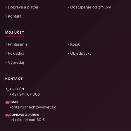
› Doprava a platba
› Odstúpenie od zmluvy
› Kontakt
MÔJ ÚČET
› Prihlásenie
› Košík
› Pokladňa
› Objednávky
› Výpredaj
KONTAKT
TELEFÓN
+421 911 167 006
EMAIL
kontakt@nechtovysvet.sk
DOPRAVA ZDARMA
pri nákupe nad 60 €