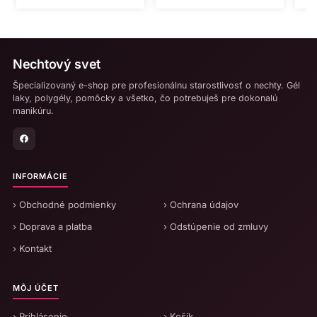
Nechtový svet
Špecializovaný e-shop pre profesionálnu starostlivosť o nechty. Gél
laky, polygély, pomôcky a všetko, čo potrebuješ pre dokonalú
manikúru.
INFORMÁCIE
› Obchodné podmienky
› Ochrana údajov
› Doprava a platba
› Odstúpenie od zmluvy
› Kontakt
MÔJ ÚČET
› Prihlásenie
› Košík