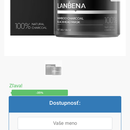
Zľava!
-35%
Dostupnosť: