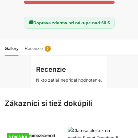
Doprava zdarma pri nákupe nad 60 €
Gallery
Recenzie
0
Recenzie
Nikto zatiaľ nepridal hodnotenie.
Zákazníci si tiež dokúpili
NOVINKA