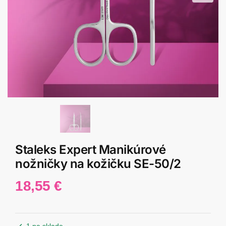
Staleks Expert Manikúrové
nožničky na kožičku SE-50/2
18,55
€