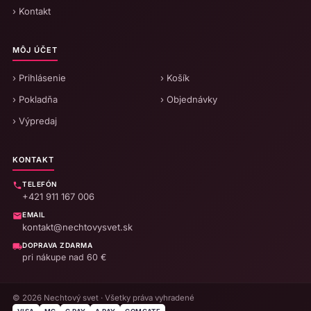
› Kontakt
MÔJ ÚČET
› Prihlásenie
› Košík
› Pokladňa
› Objednávky
› Výpredaj
KONTAKT
TELEFÓN
+421 911 167 006
EMAIL
kontakt@nechtovysvet.sk
DOPRAVA ZDARMA
pri nákupe nad 60 €
© 2026 Nechtový svet · Všetky práva vyhradené