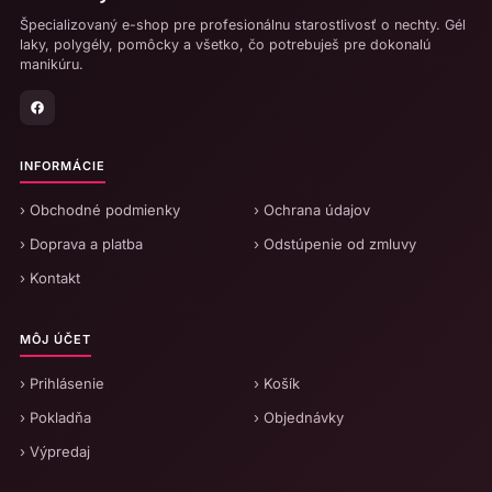
Špecializovaný e-shop pre profesionálnu starostlivosť o nechty. Gél
laky, polygély, pomôcky a všetko, čo potrebuješ pre dokonalú
manikúru.
INFORMÁCIE
› Obchodné podmienky
› Ochrana údajov
› Doprava a platba
› Odstúpenie od zmluvy
› Kontakt
MÔJ ÚČET
› Prihlásenie
› Košík
› Pokladňa
› Objednávky
› Výpredaj